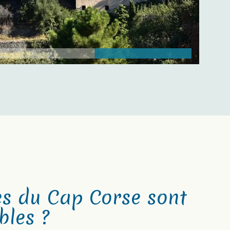
es du Cap Corse sont
bles ?