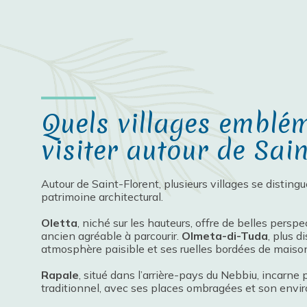
Quels villages emblé
visiter autour de Sain
Autour de Saint-Florent, plusieurs villages se distingu
patrimoine architectural.
Oletta
, niché sur les hauteurs, offre de belles perspe
ancien agréable à parcourir.
Olmeta-di-Tuda
, plus d
atmosphère paisible et ses ruelles bordées de maison
Rapale
, situé dans l’arrière-pays du Nebbiu, incarne 
traditionnel, avec ses places ombragées et son envi