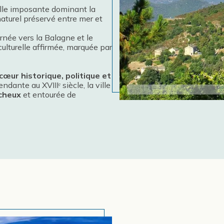
delle imposante dominant la
turel préservé entre mer et
urnée vers la Balagne et le
 culturelle affirmée, marquée par
 cœur historique, politique et
dante au XVIIIᵉ siècle, la ville
ocheux
et entourée de