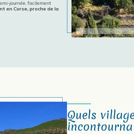
demi-journée, facilement
nt en Corse, proche de la
Quels villag
incontourna