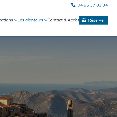
04 95 37 03 34
cations
Les alentours
Contact & Accès
Réserver