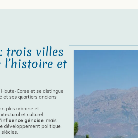
 trois villes
l’histoire et
a Haute-Corse et se distingue
é et ses quartiers anciens
on plus urbaine et
tectural et culturel
l’influence génoise
, mais
 le développement politique,
 siècles.