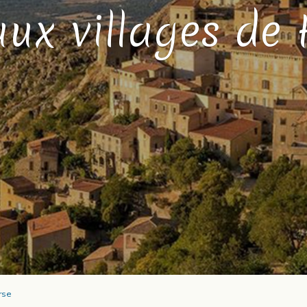
aux villages de
rse