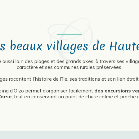
us beaux villages de Haut
aussi loin des plages et des grands axes, à travers ses vill
caractère et ses communes rurales préservées.
ges racontent l’histoire de l’île, ses traditions et son lien étroit
ping d’Olzo permet d’organiser facilement
des excursions ver
Corse
, tout en conservant un point de chute calme et proche d