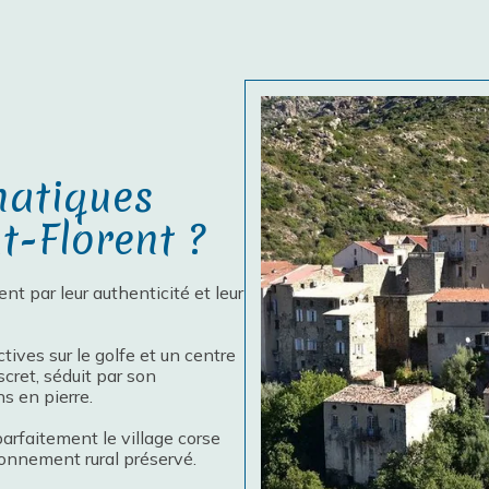
matiques
t-Florent ?
ent par leur authenticité et leur
ctives sur le golfe et un centre
iscret, séduit par son
s en pierre.
parfaitement le village corse
ronnement rural préservé.