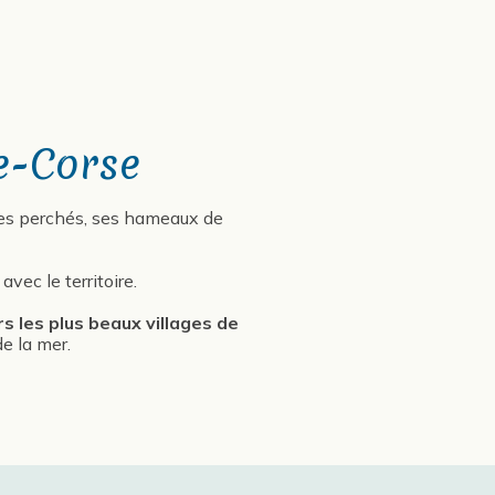
e-Corse
ages perchés, ses hameaux de
 avec le territoire.
s les plus beaux villages de
e la mer.