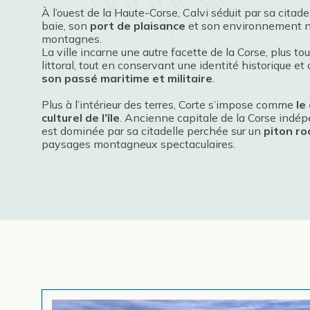
À l’ouest de la Haute-Corse, Calvi séduit par sa cita
baie, son
port de plaisance
et son environnement na
montagnes.
La ville incarne une autre facette de la Corse, plus to
littoral, tout en conservant une identité historique et
son passé maritime et militaire
.
Plus à l’intérieur des terres, Corte s’impose comme
le
culturel de l’île
. Ancienne capitale de la Corse indépen
est dominée par sa citadelle perchée sur un
piton r
paysages montagneux spectaculaires.