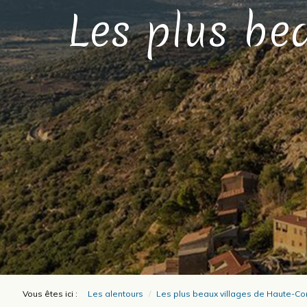
Les plus be
Vous êtes ici :
Les alentours
Les plus beaux villages de Haute-Co