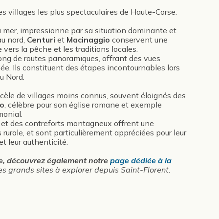
es villages les plus spectaculaires de Haute-Corse.
a mer, impressionne par sa situation dominante et
au nord,
Centuri
et
Macinaggio
conservent une
 vers la pêche et les traditions locales.
long de routes panoramiques, offrant des vues
ée. Ils constituent des étapes incontournables lors
u Nord.
recèle de villages moins connus, souvent éloignés des
o
, célèbre pour son église romane et exemple
monial.
et des contreforts montagneux offrent une
rurale, et sont particulièrement appréciées pour leur
t leur authenticité.
ire, découvrez également notre
page dédiée à la
es grands sites à explorer depuis Saint-Florent.